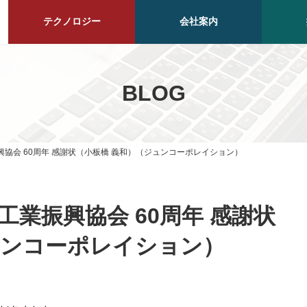
テクノロジー
会社案内
BLOG
協会 60周年 感謝状（小板橋 義和）（ジュンコーポレイション）
業振興協会 60周年 感謝状
ュンコーポレイション）