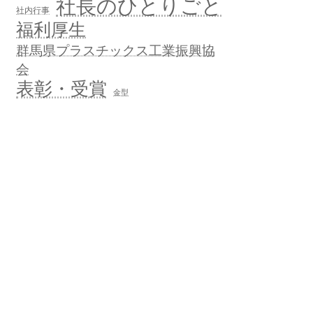
社長のひとりごと
社内行事
福利厚生
群馬県プラスチックス工業振興協
会
表彰・受賞
金型