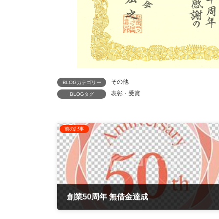
その他
BLOGカテゴリー
表彰・受賞
BLOGタグ
前の記事
創業50周年 無借金達成
2020年1月1日