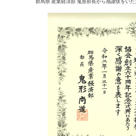
群馬県 産業経済部 鬼形部長から感謝状をい