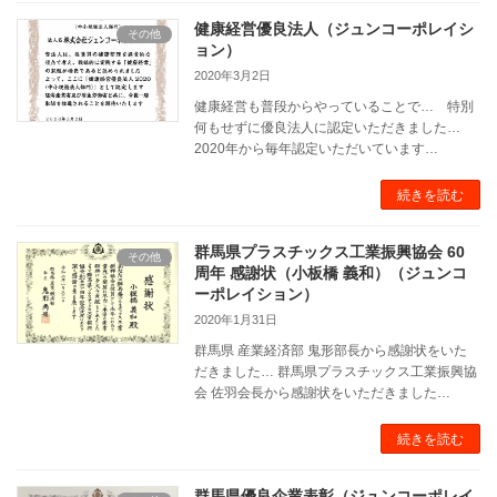
健康経営優良法人（ジュンコーポレイシ
その他
ョン）
2020年3月2日
健康経営も普段からやっていることで… 特別
何もせずに優良法人に認定いただきました…
2020年から毎年認定いただいています…
続きを読む
群馬県プラスチックス工業振興協会 60
その他
周年 感謝状（小板橋 義和）（ジュンコ
ーポレイション）
2020年1月31日
群馬県 産業経済部 鬼形部長から感謝状をいた
だきました… 群馬県プラスチックス工業振興協
会 佐羽会長から感謝状をいただきました…
続きを読む
群馬県優良企業表彰（ジュンコーポレイ