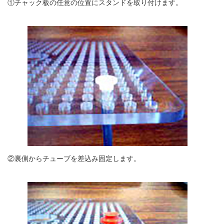
①チャック板の任意の位置にスタンドを取り付けます。
②裏側からチューブを差込み固定します。