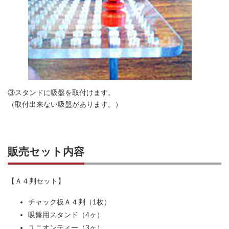
③スタンドに吸盤を取付けます。
（取付出来ない吸盤があります。）
販売セット内容
【Ａ４判セット】
チャック板Ａ４判（1枚）
吸盤用スタンド（4ヶ）
ユニオンティー（3ヶ）