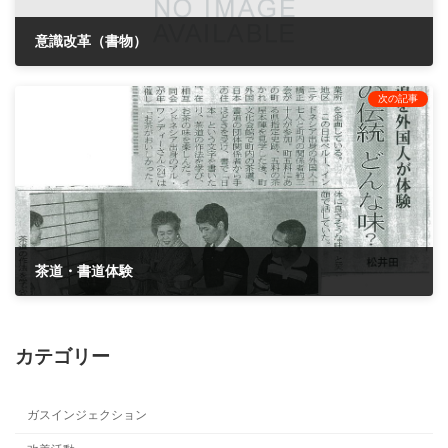
意識改革（書物）
2005年4月25日
次の記事
茶道・書道体験
2005年9月26日
カテゴリー
ガスインジェクション