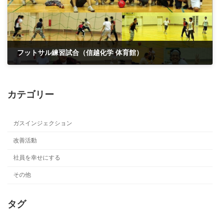
フットサル練習試合（信越化学 体育館）
2007年10月28日
カテゴリー
ガスインジェクション
改善活動
社員を幸せにする
その他
タグ