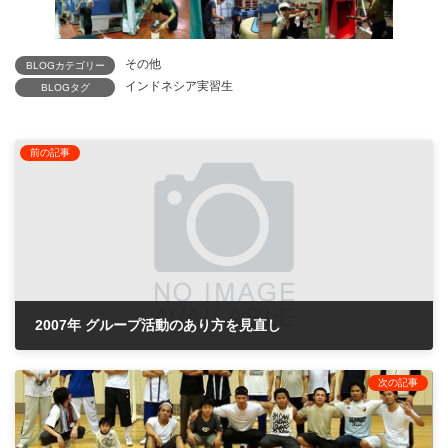
その他
BLOGカテゴリー
インドネシア実習生
BLOGタグ
前の記事
2007年 グループ活動のあり方を見直し
2007年7月1日
次の記事