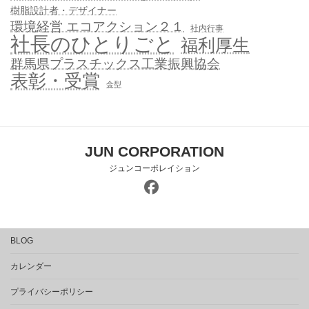
樹脂設計者・デザイナー
環境経営 エコアクション２１
社内行事
社長のひとりごと
福利厚生
群馬県プラスチックス工業振興協会
表彰・受賞
金型
JUN CORPORATION
ジュンコーポレイション
BLOG
カレンダー
プライバシーポリシー