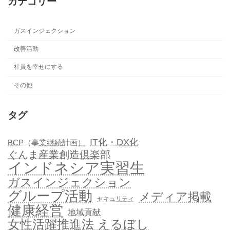
カテゴリー
ガスインジェクション
改善活動
社員を幸せにする
その他
タグ
IT化・DX化
BCP（事業継続計画）
ぐんま産業創造倶楽部
インドネシア実習生
ガスインジェクション
グループ活動
メディア掲載
セキュリティ
健康経営
地域貢献
女性活躍推進法 えるぼし