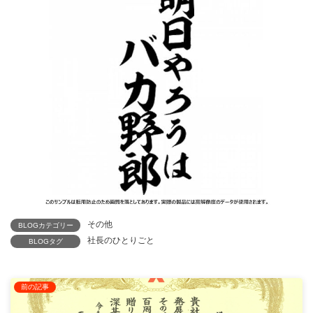
その他
BLOGカテゴリー
社長のひとりごと
BLOGタグ
前の記事