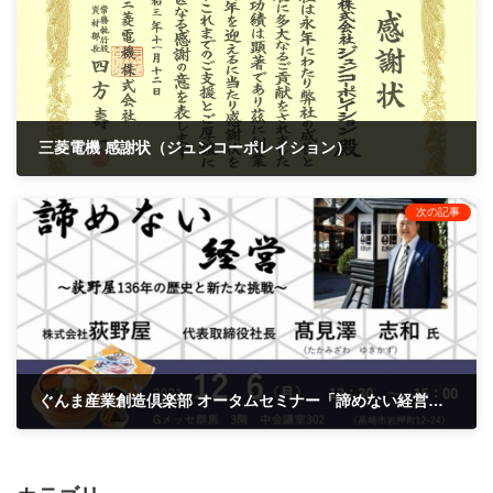
三菱電機 感謝状（ジュンコーポレイション）
2021年11月12日
次の記事
ぐんま産業創造倶楽部 オータムセミナー「諦めない経営～荻野屋136年の歴史と新たな挑戦～」（会場：Gメッセ）
2021年12月6日