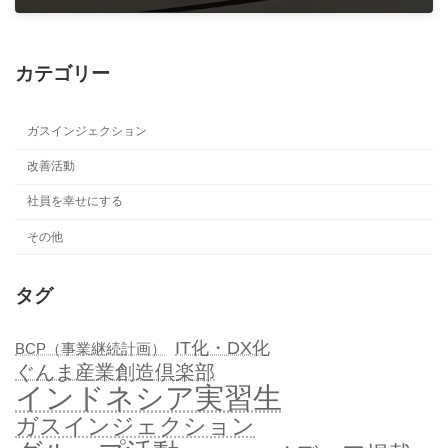
2020年11月24日
カテゴリー
ガスインジェクション
改善活動
社員を幸せにする
その他
タグ
IT化・DX化
BCP（事業継続計画）
ぐんま産業創造倶楽部
インドネシア実習生
ガスインジェクション