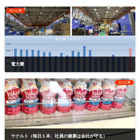
前の記事
電力費
2020年10月25日
次の記事
ヤクルト（毎日１本、社員の健康は会社が守る）