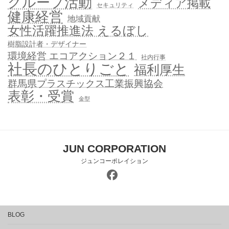
グループ活動
メディア掲載
セキュリティ
健康経営
地域貢献
女性活躍推進法 えるぼし
樹脂設計者・デザイナー
環境経営 エコアクション２１
社内行事
社長のひとりごと
福利厚生
群馬県プラスチックス工業振興協会
表彰・受賞
金型
JUN CORPORATION
ジュンコーポレイション
BLOG