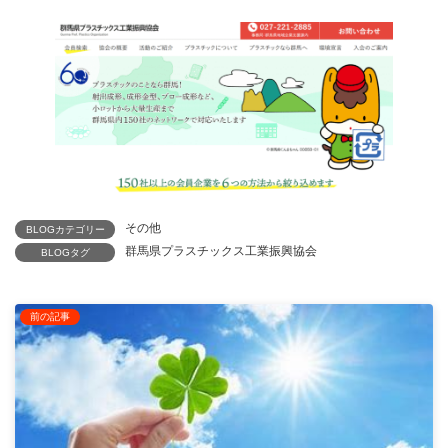
その他
BLOGカテゴリー
群馬県プラスチックス工業振興協会
BLOGタグ
前の記事