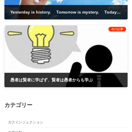
Yesterday is history. Tomorrow is mystery. Today is a gift.
2021年3月1日
次の記事
愚者は賢者に学ばず、賢者は愚者からも学ぶ
2021年4月1日
カテゴリー
ガスインジェクション