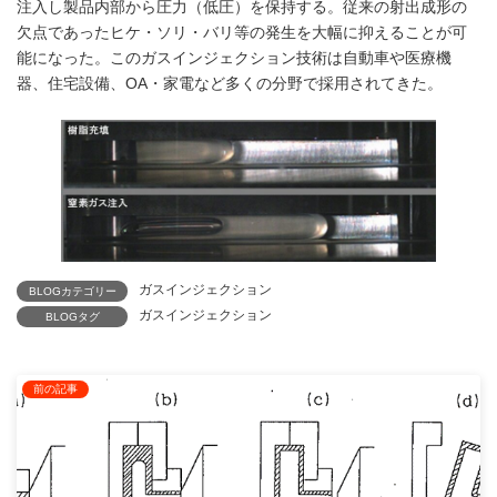
注入し製品内部から圧力（低圧）を保持する。従来の射出成形の
欠点であったヒケ・ソリ・バリ等の発生を大幅に抑えることが可
能になった。このガスインジェクション技術は自動車や医療機
器、住宅設備、OA・家電など多くの分野で採用されてきた。
ガスインジェクション
BLOGカテゴリー
ガスインジェクション
BLOGタグ
前の記事