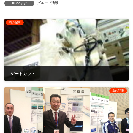
グループ活動
BLOGタグ
前の記事
ゲートカット
2014年11月25日
次の記事