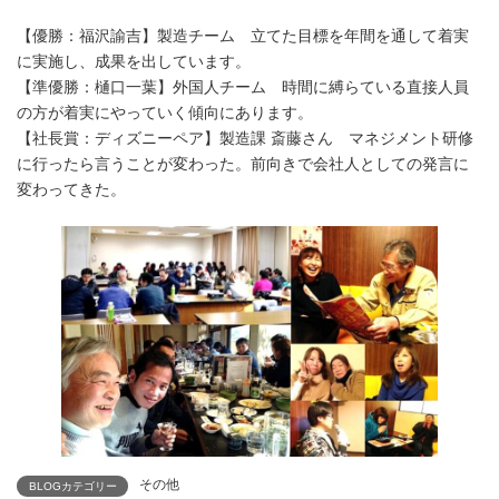
【優勝：福沢諭吉】製造チーム 立てた目標を年間を通して着実
に実施し、成果を出しています。
【準優勝：樋口一葉】外国人チーム 時間に縛らている直接人員
の方が着実にやっていく傾向にあります。
【社長賞：ディズニーペア】製造課 斎藤さん マネジメント研修
に行ったら言うことが変わった。前向きで会社人としての発言に
変わってきた。
その他
BLOGカテゴリー