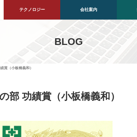
テクノロジー
会社案内
BLOG
功績賞（小板橋義和）
全の部 功績賞（小板橋義和）