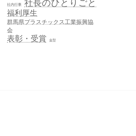
社長のひとりごと
社内行事
福利厚生
群馬県プラスチックス工業振興協
会
表彰・受賞
金型