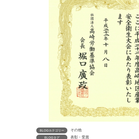
その他
BLOGカテゴリー
表彰・受賞
BLOGタグ