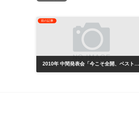
前の記事
2010年 中間発表会「今こそ全開、ベストをつくせ！」松井田町文化セ
2010年7月19日