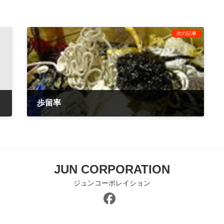
次の記事
ンター
歩留率
2010年11月25日
JUN CORPORATION
ジュンコーポレイション