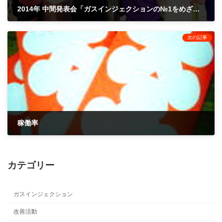
2014年 中間発表会「ガスインジェクションの№1をめざし、日本にどうしても必要な会社になる。」太平洋クラブ高崎
2014年7月21日
次の記事
稼働率
2014年11月25日
カテゴリー
ガスインジェクション
改善活動