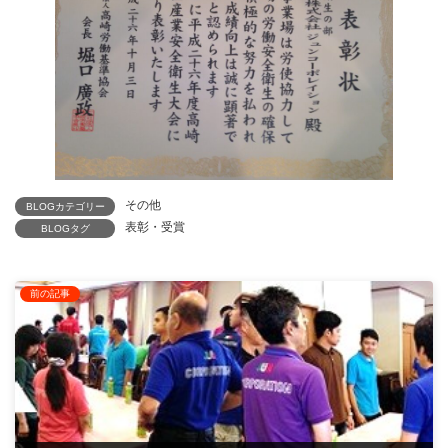
その他
BLOGカテゴリー
表彰・受賞
BLOGタグ
前の記事