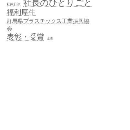
社長のひとりごと
社内行事
福利厚生
群馬県プラスチックス工業振興協
会
表彰・受賞
金型