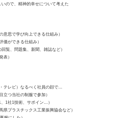
しいので、精神的幸せについて考えた
の意思で学び向上できる仕組み）
評価ができる仕組み）
の回覧、問題集、新聞、雑誌など）
発表）
・テレビ）なるべく社員の顔で…
目立つ当社の制服で参加）
21、1社1技術、サポイン…）
馬県プラスチックス工業振興協会など）
る夏服にした）