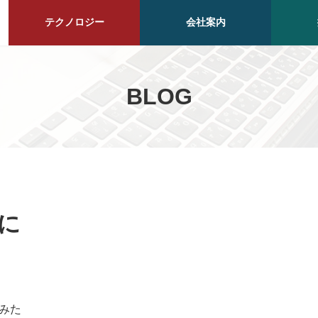
テクノロジー
会社案内
BLOG
に
みた