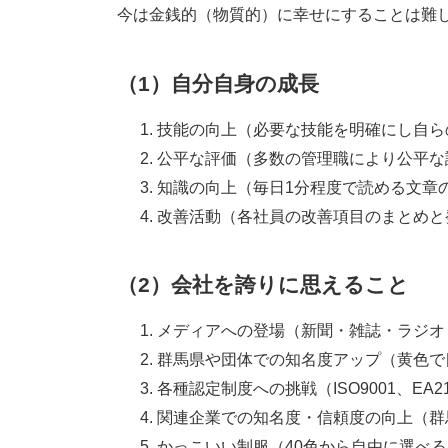
今は金銭的（物質的）に幸せにすることは難
（1）自分自身の成長
技能の向上（必要な技能を明確にし自ら
公平な評価（多数の管理職により公平な
知識の向上（毎日1分程度で読める文章
改善活動（各社員の改善項目のまとめと
（2）会社を誇りに思えること
メディアへの登場（新聞・雑誌・ラジオ
群馬県や団体での知名度アップ（黄色で
各種認定制度への挑戦（ISO9001、EA
関連企業での知名度・信頼度の向上（群
かっこいい制服（40色から自由に選べ