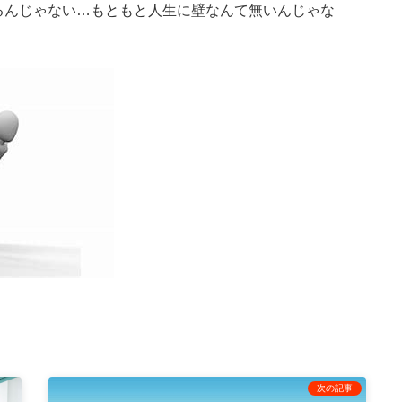
るんじゃない…もともと人生に壁なんて無いんじゃな
次の記事