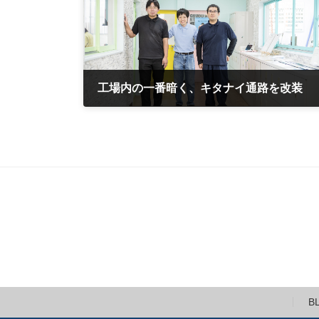
工場内の一番暗く、キタナイ通路を改装
2021年8月1日
B