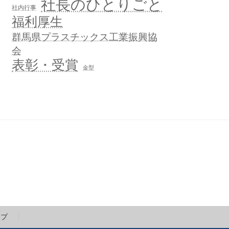
社長のひとりごと
社内行事
福利厚生
群馬県プラスチックス工業振興協
会
表彰・受賞
金型
ップ