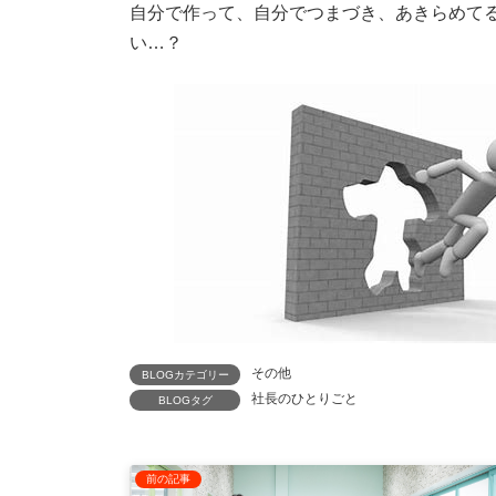
自分で作って、自分でつまづき、あきらめて
い…？
その他
BLOGカテゴリー
社長のひとりごと
BLOGタグ
前の記事