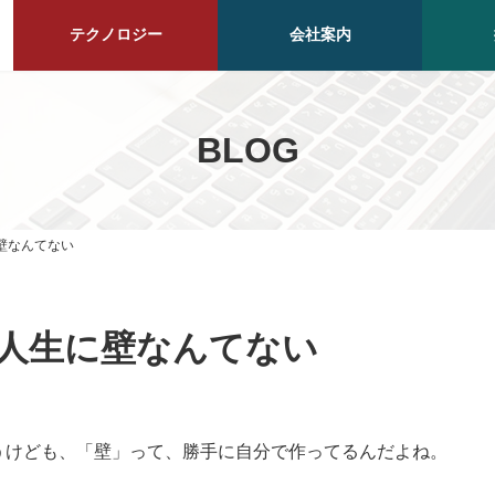
テクノロジー
会社案内
BLOG
壁なんてない
人生に壁なんてない
うけども、「壁」って、勝手に自分で作ってるんだよね。