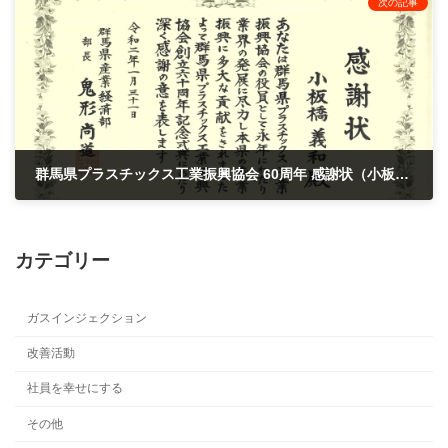
次の記事
群馬県プラスチックス工業振興協会 60周年 感謝状（小板橋 義和）（ジュンコーポレイション）
2020年1月31日
カテゴリー
ガスインジェクション
改善活動
社員を幸せにする
その他