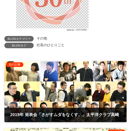
その他
BLOGカテゴリー
社長のひとりごと
BLOGタグ
前の記事
2019年 発表会「さがすムダをなくす。」太平洋クラブ高崎
2019年12月23日