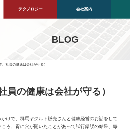
テクノロジー
会社案内
BLOG
本、社員の健康は会社が守る）
社員の健康は会社が守る）
っかけで、群馬ヤクルト販売さんと健康経営のお話をして
いころ、胃に穴が開いたことがあって試行錯誤の結果、毎