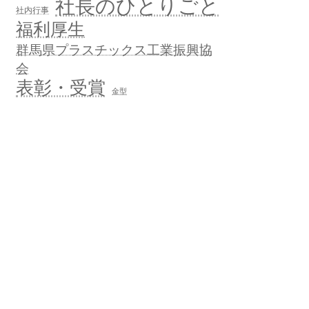
社長のひとりごと
社内行事
福利厚生
群馬県プラスチックス工業振興協
会
表彰・受賞
金型