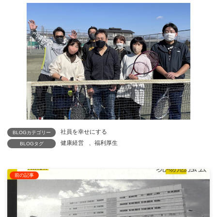
社員を幸せにする
BLOGカテゴリー
健康経営
、
福利厚生
BLOGタグ
前の記事