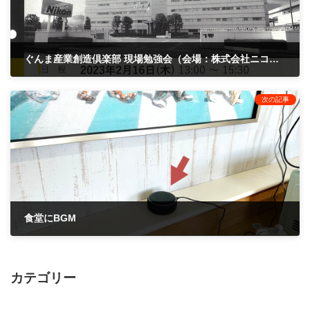
ぐんま産業創造倶楽部 現場勉強会（会場：株式会社ニコン 熊谷製作所）
2023年2月16日
次の記事
食堂にBGM
2023年3月23日
カテゴリー