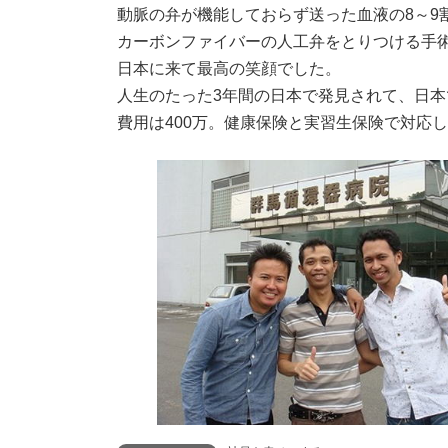
動脈の弁が機能しておらず送った血液の8～9
カーボンファイバーの人工弁をとりつける手
日本に来て最高の笑顔でした。
人生のたった3年間の日本で発見されて、日
費用は400万。健康保険と実習生保険で対応