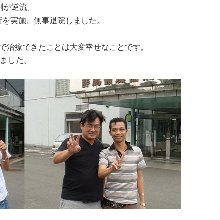
割が逆流。
術を実施。無事退院しました。
本で治療できたことは大変幸せなことです。
しました。