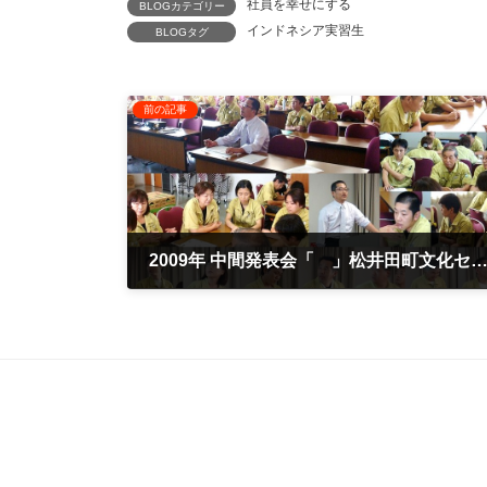
社員を幸せにする
BLOGカテゴリー
インドネシア実習生
BLOGタグ
前の記事
2009年 中間発表会「 」松井田町文化セン
2009年7月20日