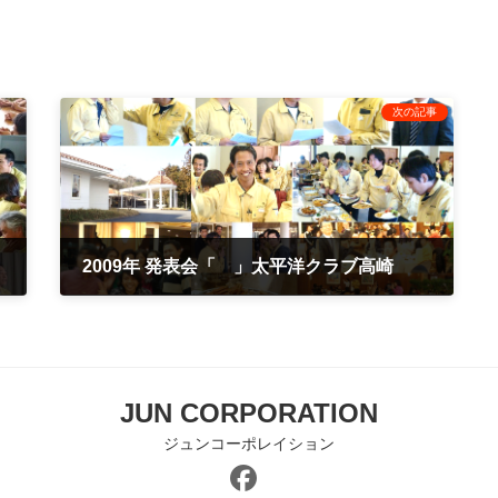
次の記事
ター
2009年 発表会「 」太平洋クラブ高崎
2009年12月28日
JUN CORPORATION
ジュンコーポレイション