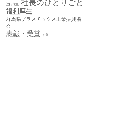
社長のひとりごと
社内行事
福利厚生
群馬県プラスチックス工業振興協
会
表彰・受賞
金型