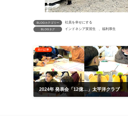
社員を幸せにする
BLOGカテゴリー
インドネシア実習生
、
福利厚生
BLOGタグ
前の記事
2024年 発表会「12億…」太平洋クラブ
2024年12月23日