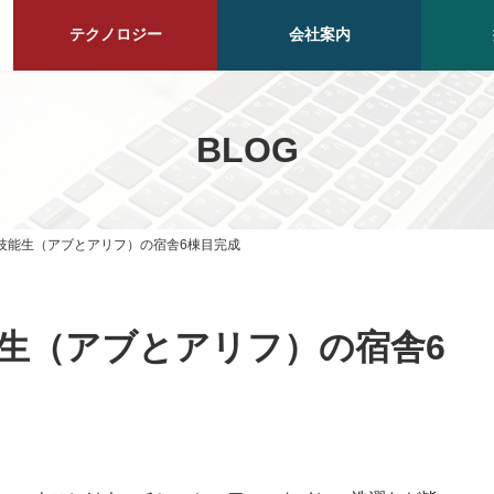
テクノロジー
会社案内
BLOG
技能生（アブとアリフ）の宿舎6棟目完成
生（アブとアリフ）の宿舎6