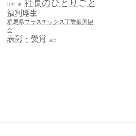
社長のひとりごと
社内行事
福利厚生
群馬県プラスチックス工業振興協
会
表彰・受賞
金型