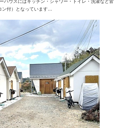
ターハウスにはキッチン・シャワー・トイレ・洗濯など皆
コン付）となっています…