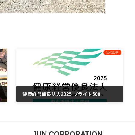
次の記事
健康経営優良法人2025 ブライト500
2025年3月10日
JUN CORPORATION