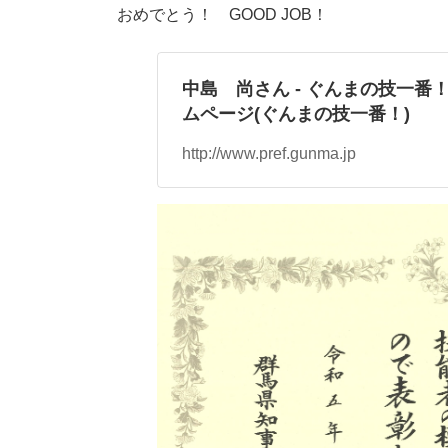
おめでとう！ GOOD JOB！
中島 尚さん - ぐんまの技一番！
ムページ(ぐんまの技一番！)
http://www.pref.gunma.jp