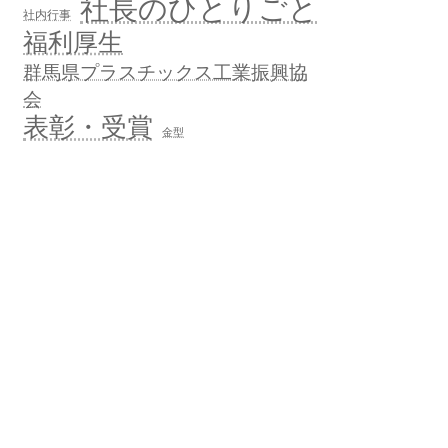
社長のひとりごと
社内行事
福利厚生
群馬県プラスチックス工業振興協
会
表彰・受賞
金型