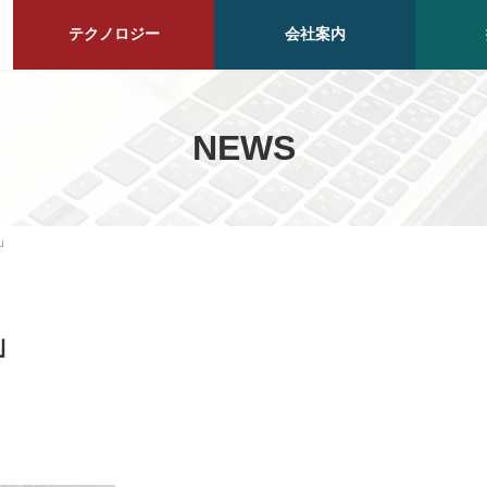
テクノロジー
会社案内
NEWS
」
」