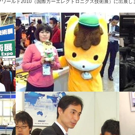
ワールド2010（国際カーエレクトロニクス技術展）に出展し