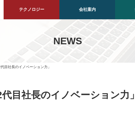
テクノロジー
会社案内
NEWS
号「2代目社長のイノベーション力」
号「2代目社長のイノベーション力