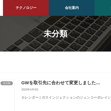
テクノロジー
会社案内
未分類
GWを取引先に合わせて変更しました…
未分類
2025年4月4日
カレンダー | ガスインジェクションのジュンコーポレイ